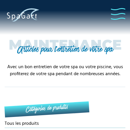
MAINTENANCE
Articles pour l'entretien de votre spa
Avec un bon entretien de votre spa ou votre piscine, vous
profiterez de votre spa pendant de nombreuses années.
Catégories de produits
Tous les produits