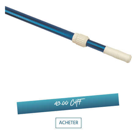
43.00 CHF
ACHETER