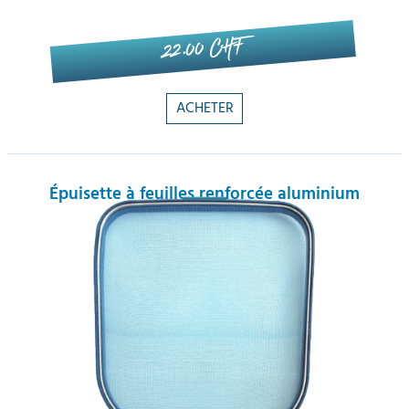
22.00 CHF
ACHETER
Épuisette à feuilles renforcée aluminium