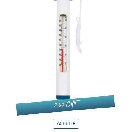
7.00 CHF
ACHETER