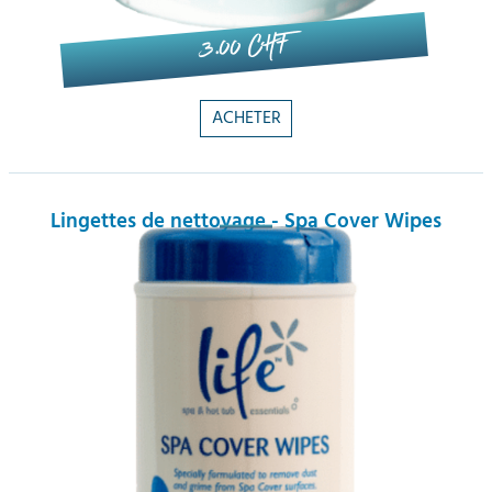
3.00 CHF
ACHETER
Lingettes de nettoyage - Spa Cover Wipes