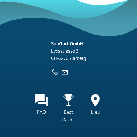
SpaGart GmbH
Lyssstrasse 3
CH-3270 Aarberg
FAQ
Best
Lieu
Dealer