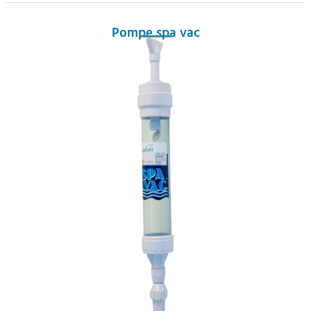
Pompe spa vac