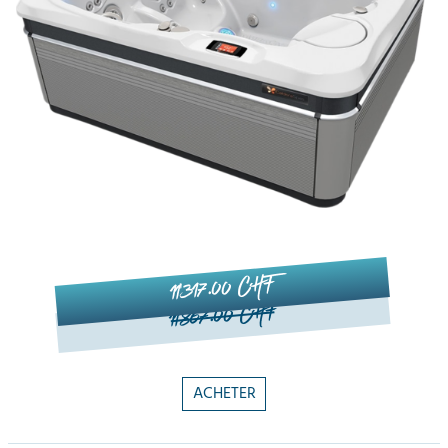
11'317.00 CHF
11'867.00 CHF
ACHETER