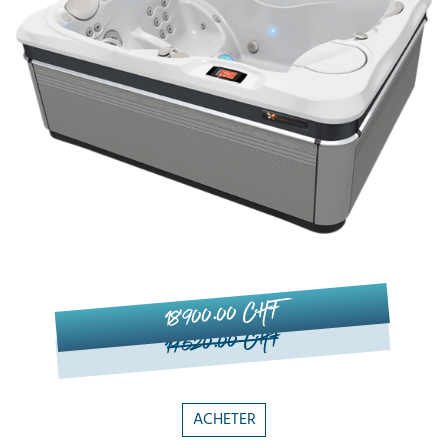
18'900.00 CHF
19'520.00 CHF
ACHETER