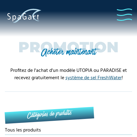
PROMOTION
Acheter maintenant
Profitez de l'achat d'un modèle UTOPIA ou PARADISE et
recevez gratuitement le
système de sel FreshWater
!
Catégories de produits
Tous les produits