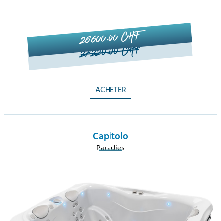
26'600.00 CHF
27'220.00 CHF
ACHETER
Capitolo
Paradies