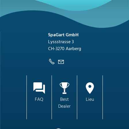
SpaGart GmbH
Lyssstrasse 3
CH-3270 Aarberg
FAQ
Best
Lieu
Dealer