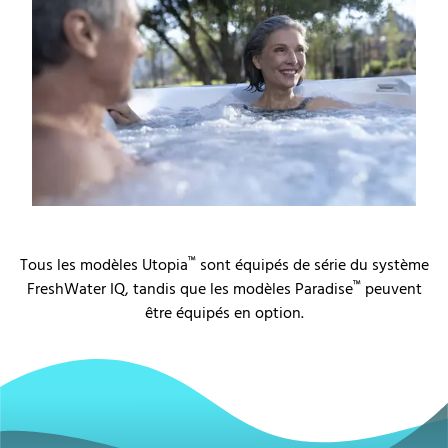
™
Tous les modèles
Utopia
sont équipés de série du
système
™
FreshWater IQ
, tandis que les modèles
Paradise
peuvent
être équipés en option.