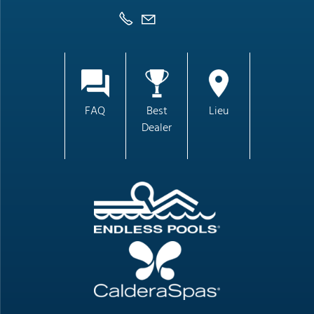
FAQ
Best
Lieu
Dealer