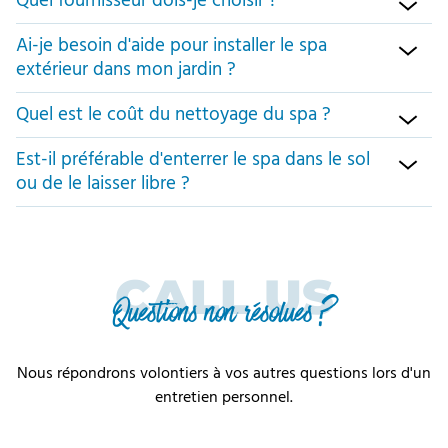
Quel fournisseur dois-je choisir ?
Ai-je besoin d'aide pour installer le spa
extérieur dans mon jardin ?
Quel est le coût du nettoyage du spa ?
Est-il préférable d'enterrer le spa dans le sol
ou de le laisser libre ?
CALL US
Questions non résolues ?
Nous répondrons volontiers à vos autres questions lors d'un
entretien personnel.