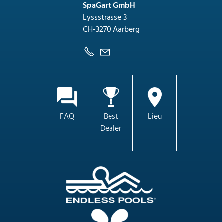
SpaGart GmbH
Lyssstrasse 3
CH-3270 Aarberg
FAQ
Best
Lieu
Dealer