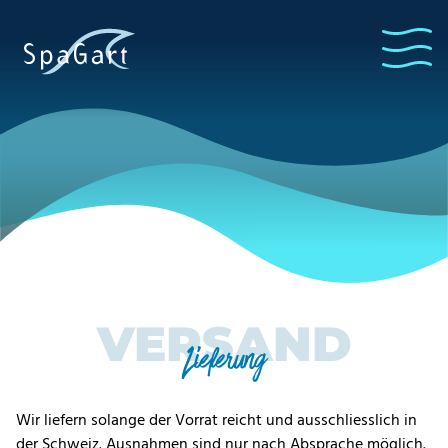
VERSAND
Lieferung
Wir liefern solange der Vorrat reicht und ausschliesslich in
der Schweiz. Ausnahmen sind nur nach Absprache möglich.