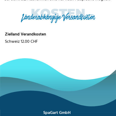
KOSTEN
Länderabhängige Versandkosten
Zielland
Verandkosten
Schweiz
12.00 CHF
SpaGart GmbH