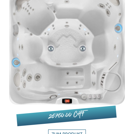
26'750.00 CHF