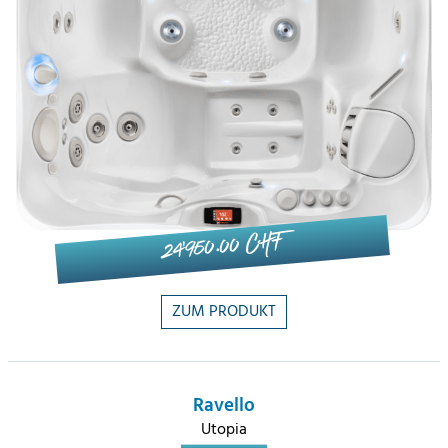
24'950.00 CHF
ZUM PRODUKT
Ravello
Utopia