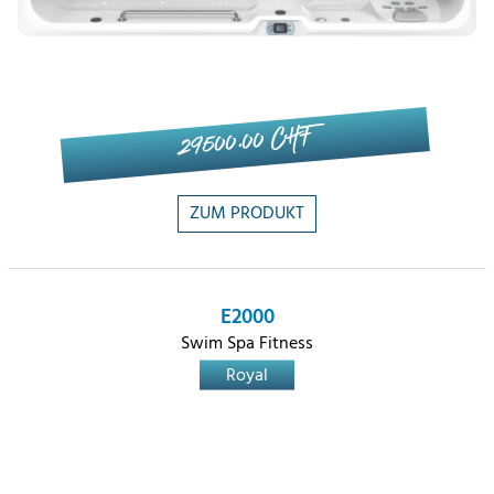
29'500.00 CHF
ZUM PRODUKT
E2000
Swim Spa Fitness
Royal