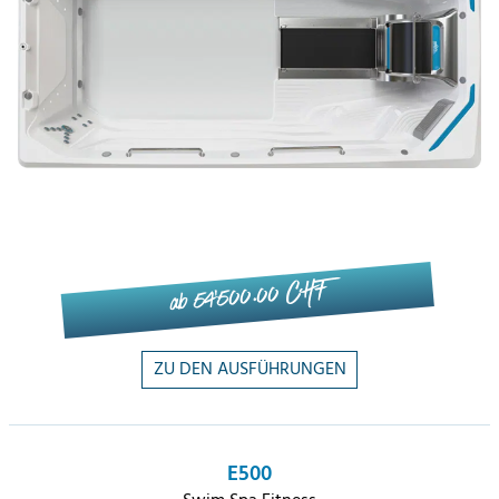
ab 54'500.00 CHF
ZU DEN AUSFÜHRUNGEN
E500