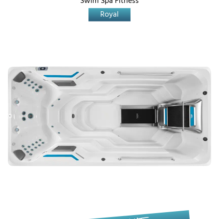
Swim Spa Fitness
Royal