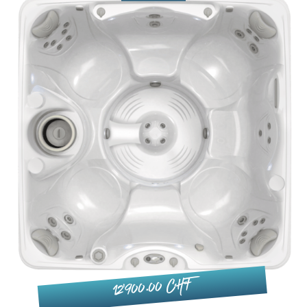
12'900.00 CHF