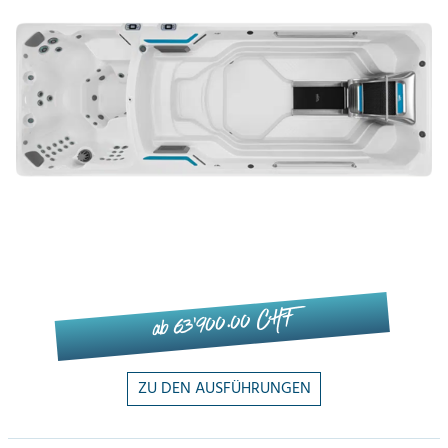
ab 63'900.00 CHF
ZU DEN AUSFÜHRUNGEN