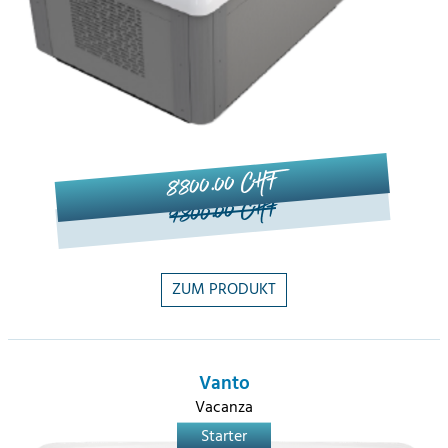
8'800.00 CHF
9'800.00 CHF
ZUM PRODUKT
Vanto
Vacanza
Starter