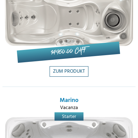
14'950.00 CHF
ZUM PRODUKT
Marino
Vacanza
Starter