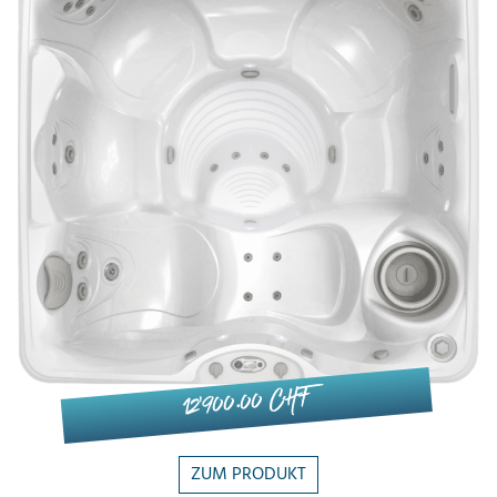
12'900.00 CHF
ZUM PRODUKT