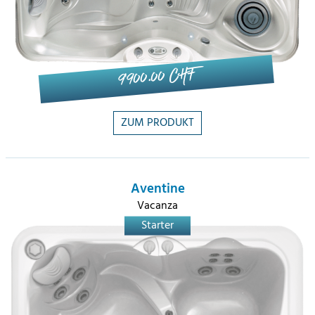
9'900.00 CHF
ZUM PRODUKT
Aventine
Vacanza
Starter