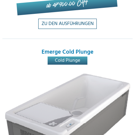
ab 47'900.00 CHF
ZU DEN AUSFÜHRUNGEN
Emerge Cold Plunge
Cold Plunge