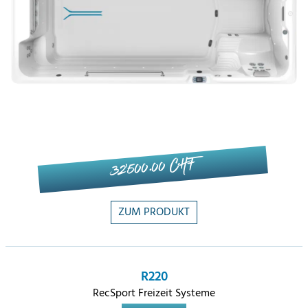
32'500.00 CHF
ZUM PRODUKT
R220
RecSport Freizeit Systeme