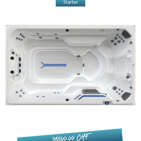
Starter
31'500.00 CHF