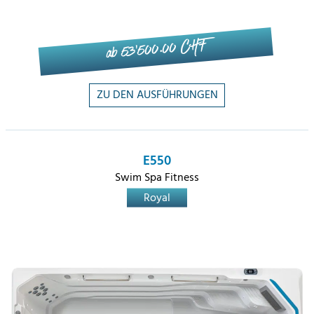
ab 53'500.00 CHF
ZU DEN AUSFÜHRUNGEN
E550
Swim Spa Fitness
Royal