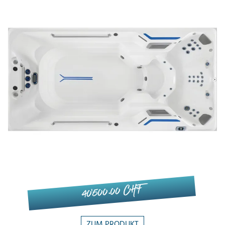
40'500.00 CHF
ZUM PRODUKT