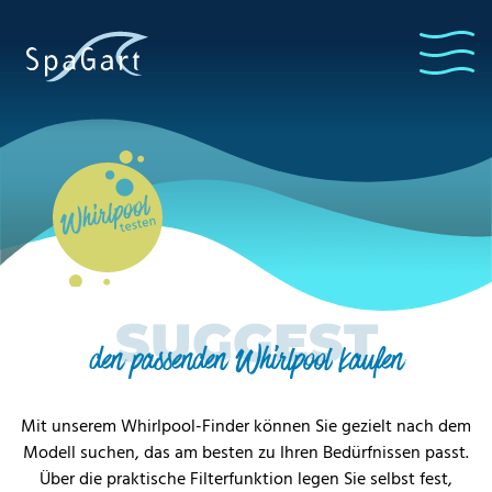
Whirl Pool
testen
SUGGEST
den passenden Whirlpool kaufen
Mit unserem Whirlpool-Finder können Sie gezielt nach dem
Modell suchen, das am besten zu Ihren Bedürfnissen passt.
Über die praktische Filterfunktion legen Sie selbst fest,