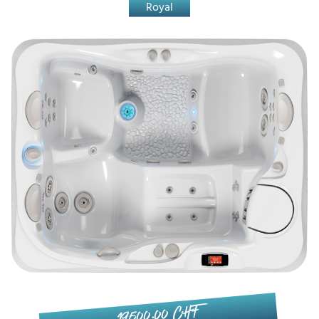
Royal
19'500.00 CHF