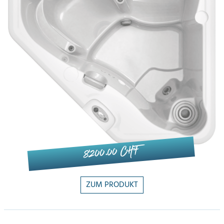
8'200.00 CHF
ZUM PRODUKT