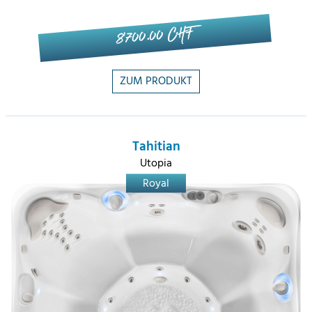
8'700.00 CHF
ZUM PRODUKT
Tahitian
Utopia
Royal