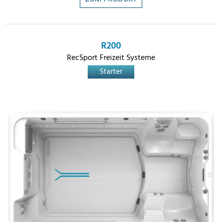
R200
RecSport Freizeit Systeme
Starter