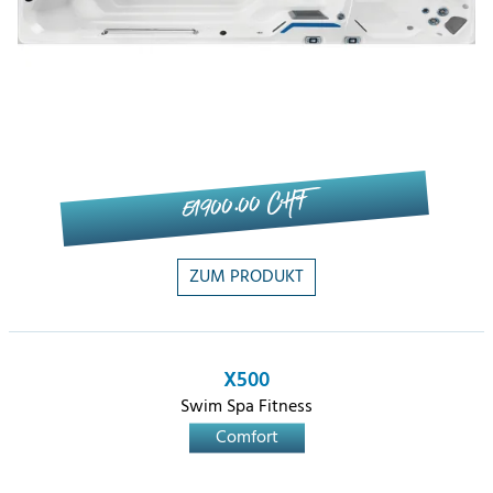
51'900.00 CHF
ZUM PRODUKT
X500
Swim Spa Fitness
Comfort