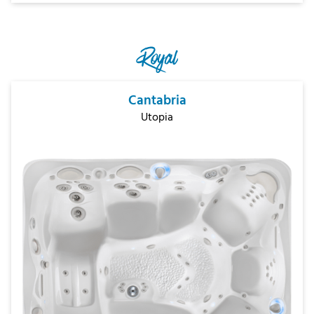
Royal
Cantabria
Utopia