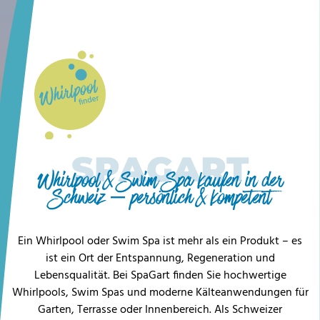
Whirl Pool
finden
SPAGART
Whirlpool & Swim Spa kaufen in der
Schweiz – persönlich & kompetent
Ein Whirlpool oder Swim Spa ist mehr als ein Produkt – es
ist ein Ort der Entspannung, Regeneration und
Lebensqualität. Bei SpaGart finden Sie hochwertige
Whirlpools, Swim Spas und moderne Kälteanwendungen für
Garten, Terrasse oder Innenbereich. Als Schweizer