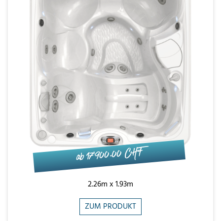
ab 17'900.00 CHF
2.26m x 1.93m
ZUM PRODUKT