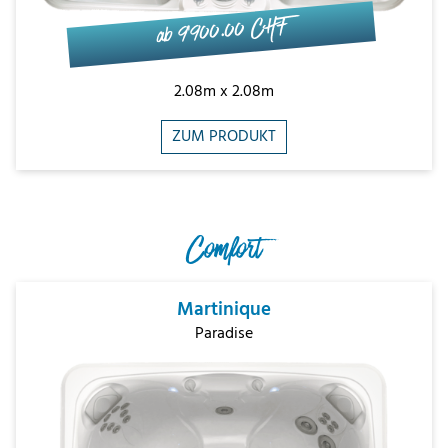
ab 9'900.00 CHF
2.08m x 2.08m
ZUM PRODUKT
Comfort
Martinique
Paradise