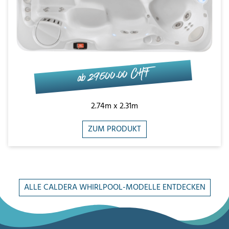
ab 29'500.00 CHF
2.74m x 2.31m
ZUM PRODUKT
ALLE CALDERA WHIRLPOOL-MODELLE ENTDECKEN