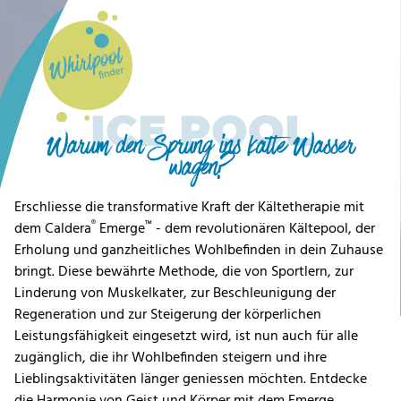
Whirl Pool
finden
ICE POOL
Warum den Sprung ins kalte Wasser
wagen?
Erschliesse die transformative Kraft der Kältetherapie mit
®
™
dem Caldera
Emerge
- dem revolutionären Kältepool, der
Erholung und ganzheitliches Wohlbefinden in dein Zuhause
bringt. Diese bewährte Methode, die von Sportlern, zur
Linderung von Muskelkater, zur Beschleunigung der
Regeneration und zur Steigerung der körperlichen
Leistungsfähigkeit eingesetzt wird, ist nun auch für alle
zugänglich, die ihr Wohlbefinden steigern und ihre
Lieblingsaktivitäten länger geniessen möchten. Entdecke
die Harmonie von Geist und Körper mit dem Emerge.