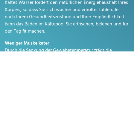
Kaltes Wasser fördert den natürlichen Energiehaushalt Ihres
Körpers, so dass Sie sich wacher und erholter fühlen. Je
nach Ihrem Gesundheitszustand und Ihrer Empfindlichkeit
kann das Baden im Kältepool Sie erfrischen, beleben und für
den Tag fit machen.
Weniger Muskelkater
Durch die Senkung der Gewebetemperatur trägt die
Kälteeinwirkung dazu bei, dass sich die Muskeln schneller
erholen und der Muskelkater verringert wird - ideal für
Sportler und aktive Menschen.
™
Emerge
Cold Plunge entdecken