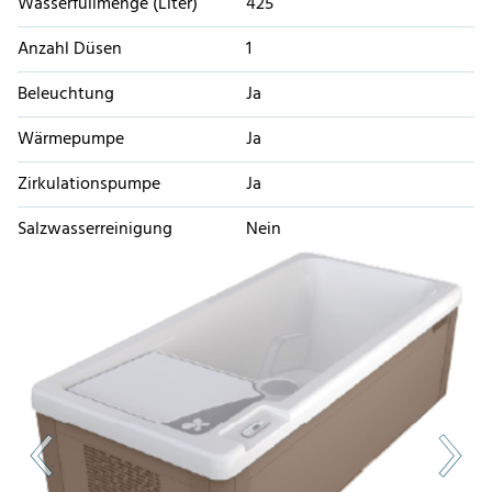
Wasserfüllmenge (Liter)
425
Anzahl Düsen
1
Beleuchtung
Ja
Wärmepumpe
Ja
Zirkulationspumpe
Ja
Salzwasserreinigung
Nein