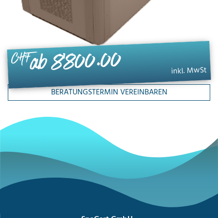
ab 8'800.00
CHF
inkl. MwSt
BERATUNGSTERMIN VEREINBAREN