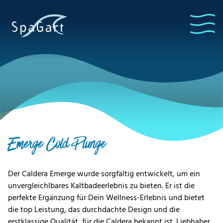
Emerge Cold Plunge
Der Caldera Emerge wurde sorgfältig entwickelt, um ein
unvergleichlbares Kaltbadeerlebnis zu bieten. Er ist die
perfekte Ergänzung für Dein Wellness-Erlebnis und bietet
die top Leistung, das durchdachte Design und die
erstklassige Qualität, für die Caldera bekannt ist. Liebhaber