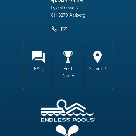
SpaGart GmbH
Lyssstrasse 3
CH-3270 Aarberg
FAQ
Best
Standort
Dealer