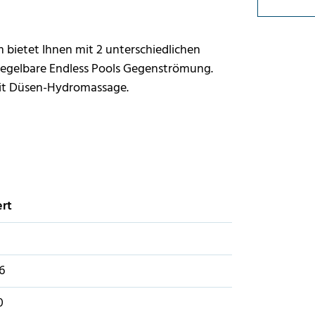
 bietet Ihnen mit 2 unterschiedlichen
l regelbare Endless Pools Gegenströmung.
 mit Düsen-Hydromassage.
rt
6
0