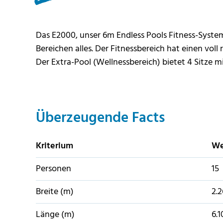
Das E2000, unser 6m Endless Pools Fitness-System
Bereichen alles. Der Fitnessbereich hat einen vol
Der Extra-Pool (Wellnessbereich) bietet 4 Sitze
Überzeugende Facts
Kriterium
We
Personen
15
Breite (m)
2.2
Länge (m)
6.1