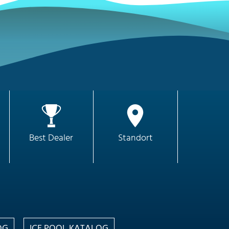
Best Dealer
Standort
OG
ICE POOL KATALOG