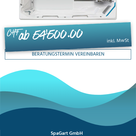
ab 54'500.00
CHF
inkl. MwSt
BERATUNGSTERMIN VEREINBAREN
SpaGart GmbH