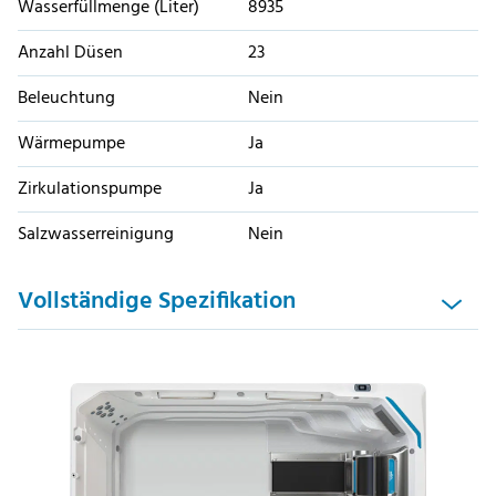
Wasserfüllmenge (Liter)
8935
Anzahl Düsen
23
Beleuchtung
Nein
Wärmepumpe
Ja
Zirkulationspumpe
Ja
Salzwasserreinigung
Nein
Vollständige Spezifikation