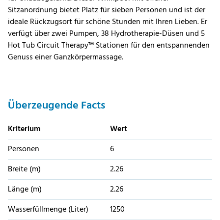
Sitzanordnung bietet Platz für sieben Personen und ist der
ideale Rückzugsort für schöne Stunden mit Ihren Lieben. Er
verfügt über zwei Pumpen, 38 Hydrotherapie-Düsen und 5
Hot Tub Circuit Therapy™ Stationen für den entspannenden
Genuss einer Ganzkörpermassage.
Überzeugende Facts
Kriterium
Wert
Personen
6
Breite (m)
2.26
Länge (m)
2.26
Wasserfüllmenge (Liter)
1250