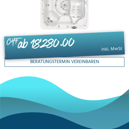
ab 18'280.00
CHF
inkl. MwSt
BERATUNGSTERMIN VEREINBAREN