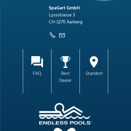
SpaGart GmbH
Lyssstrasse 3
CH-3270 Aarberg
FAQ
Best
Standort
Dealer