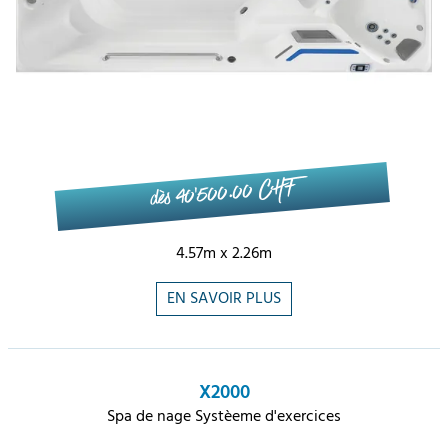
dès 40'500.00 CHF
4.57m x 2.26m
EN SAVOIR PLUS
X2000
Spa de nage Systèeme d'exercices