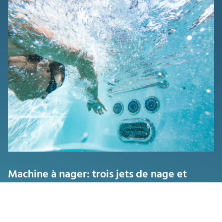
Machine à nager: trois jets de nage et
River Jet
Trois jets de nage rondes (en haut) créent le courant d'eau,
le River Jet (en bas) assure la flottaison. Grâce à l'effet boost,