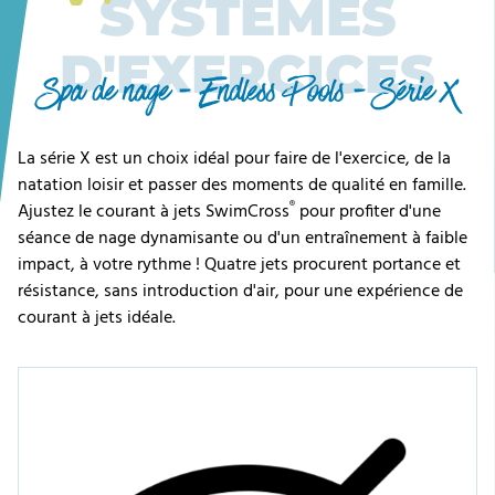
SYSTEMES
D'EXERCICES
Spa de nage - Endless Pools - Série X
La série X est un choix idéal pour faire de l'exercice, de la
natation loisir et passer des moments de qualité en famille.
®
Ajustez le courant à jets SwimCross
pour profiter d'une
séance de nage dynamisante ou d'un entraînement à faible
impact, à votre rythme ! Quatre jets procurent portance et
résistance, sans introduction d'air, pour une expérience de
courant à jets idéale.