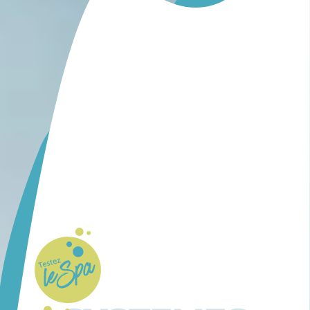
Whirl Pool
testen