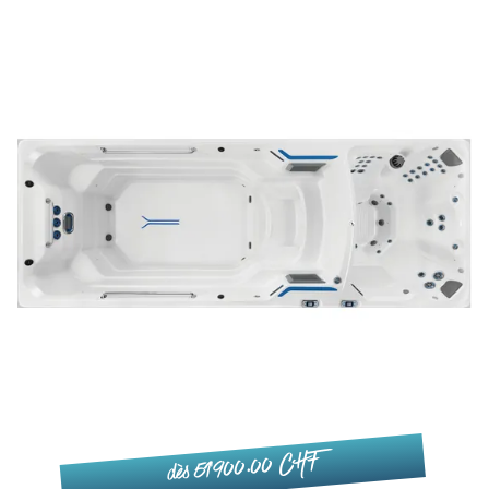
dès 51'900.00 CHF