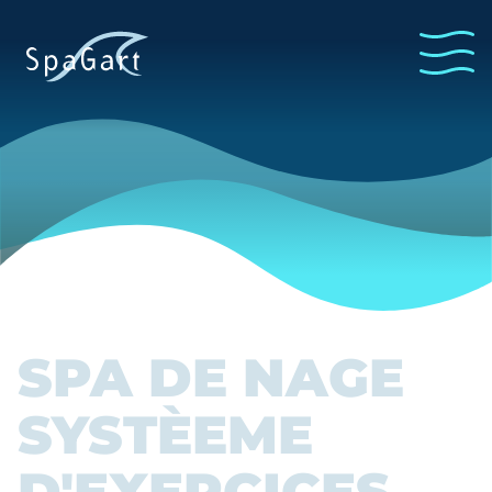
SPA DE NAGE
SYSTÈEME