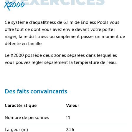
D'EXERCICES
X2000
Ce système d'aquafitness de 6,1 m de Endless Pools vous
offre tout ce dont vous avez envie devant votre porte :
nager, faire du fitness ou simplement passer un moment de
détente en famille.
Le X2000 possède deux zones séparées dans lesquelles
vous pouvez régler séparément la température de l'eau.
Des faits convaincants
Caractéristique
Valeur
Nombre de personnes
14
Largeur (m)
2.26