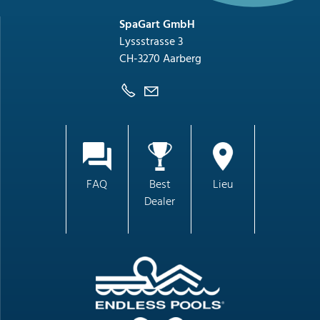
SpaGart GmbH
Lyssstrasse 3
CH-3270 Aarberg
FAQ
Best
Lieu
Dealer