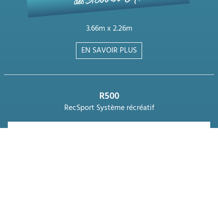
dès 31'500.00 CHF
3.66m x 2.26m
EN SAVOIR PLUS
R500
RecSport Système récréatif