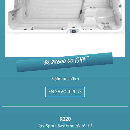
dès 29'500.00 CHF
3.66m x 2.26m
EN SAVOIR PLUS
R220
RecSport Système récréatif