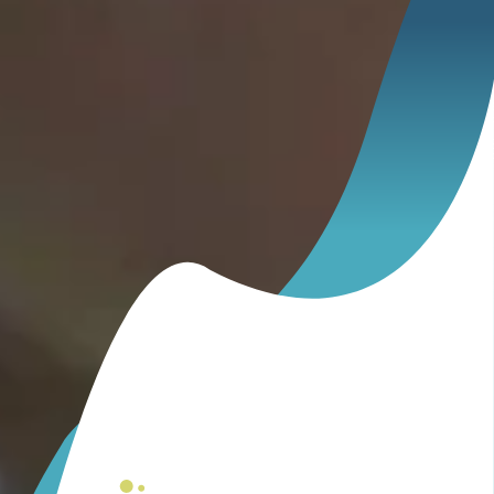
Whirl Pool