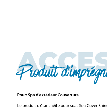
ACCE
Produit d'imprégn
Pour: Spa d'extérieur Couverture
Le produit d’étanchéité pour spas Spa Cover Shin