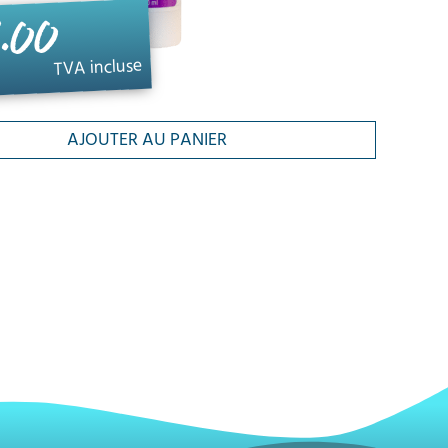
.00
TVA incluse
AJOUTER AU PANIER