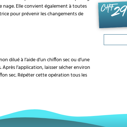
e nage. Elle convient également à toutes
29
CHF
ctrice pour prévenir les changements de
non dilué à l’aide d’un chiffon sec ou d’une
Après l’application, laisser sécher environ
ffon sec. Répéter cette opération tous les