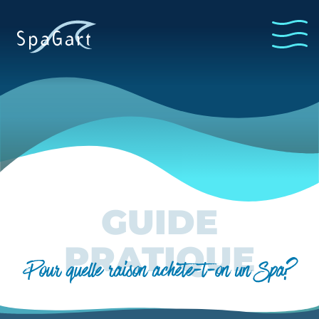
GUIDE
PRATIQUE
Pour quelle raison achète-t-on un Spa?