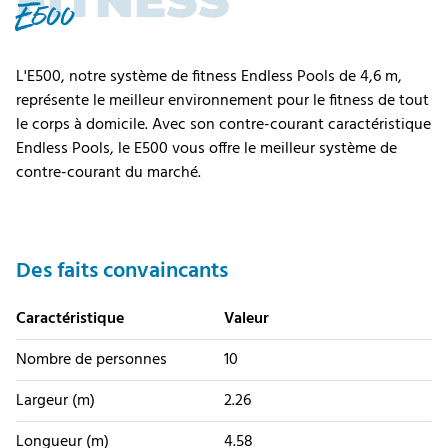
FITNESS
E500
L'E500, notre système de fitness Endless Pools de 4,6 m,
représente le meilleur environnement pour le fitness de tout
le corps à domicile. Avec son contre-courant caractéristique
Endless Pools, le E500 vous offre le meilleur système de
contre-courant du marché.
Des faits convaincants
Caractéristique
Valeur
Nombre de personnes
10
Largeur (m)
2.26
Longueur (m)
4.58