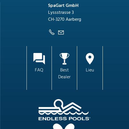
SpaGart GmbH
Lyssstrasse 3
CH-3270 Aarberg
FAQ
Best
Lieu
Dealer