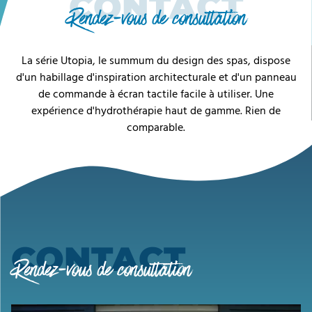
CONTACT
Rendez-vous de consultation
La série Utopia, le summum du design des spas, dispose
d'un habillage d'inspiration architecturale et d'un panneau
de commande à écran tactile facile à utiliser. Une
expérience d'hydrothérapie haut de gamme. Rien de
comparable.
CONTACT
Rendez-vous de consultation