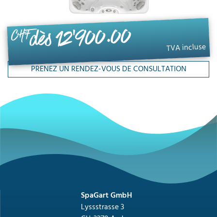
dès 12'900.00
CHF
TVA incluse
PRENEZ UN RENDEZ-VOUS DE CONSULTATION
SpaGart GmbH
Lyssstrasse 3