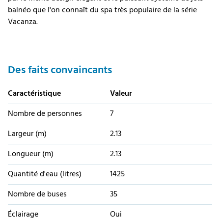
balnéo que l'on connaît du spa très populaire de la série
Vacanza.
Des faits convaincants
Caractéristique
Valeur
Nombre de personnes
7
Largeur (m)
2.13
Longueur (m)
2.13
Quantité d'eau (litres)
1425
Nombre de buses
35
Éclairage
Oui