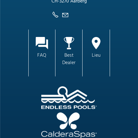
CH-3270 Aarberg
FAQ
Best
Lieu
Dealer