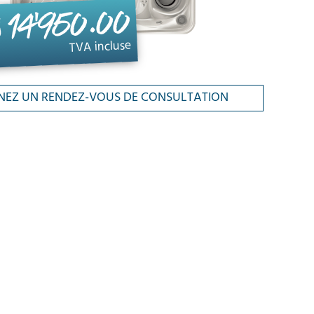
s 14'950.00
TVA incluse
NEZ UN RENDEZ-VOUS DE CONSULTATION