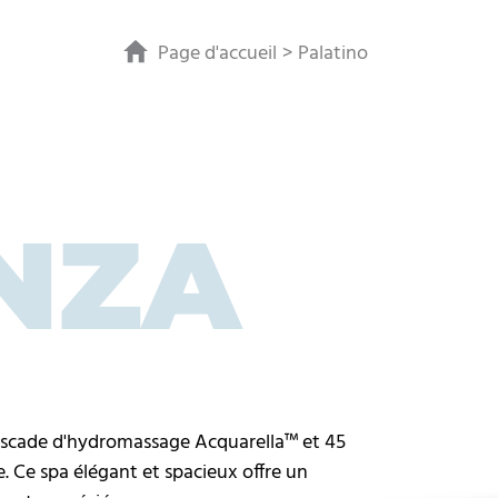
Page d'accueil
Palatino
NZA
 cascade d'hydromassage Acquarella™ et 45
. Ce spa élégant et spacieux offre un