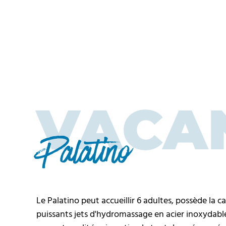
VACA
Palatino
Le Palatino peut accueillir 6 adultes, possède la
puissants jets d'hydromassage en acier inoxydable