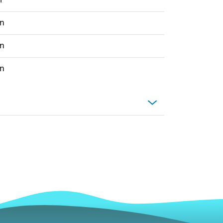
i
n
n
n