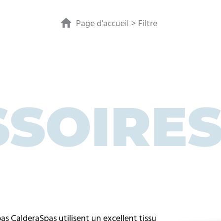
Page d'accueil
Filtre
SSOIRE
as CalderaSpas utilisent un excellent tissu