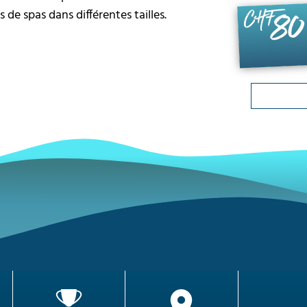
 de spas dans différentes tailles.
80
CHF