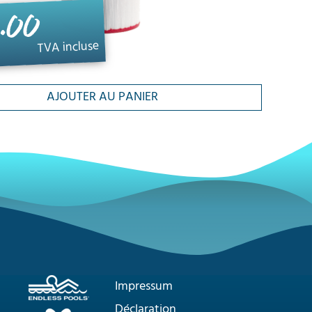
.00
TVA incluse
AJOUTER AU PANIER
Impressum
Déclaration