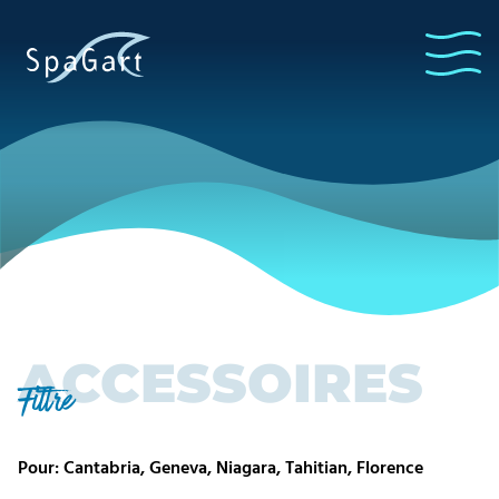
ACCESSOIRES
Filtre
Pour: Cantabria, Geneva, Niagara, Tahitian, Florence