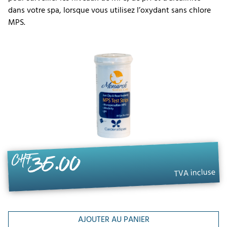
dans votre spa, lorsque vous utilisez l’oxydant sans chlore
MPS.
35.00
CHF
TVA incluse
AJOUTER AU PANIER