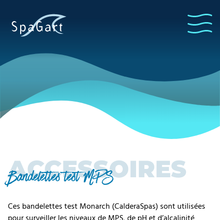
ACCESSOIRES
Bandelettes test MPS
Ces bandelettes test Monarch (CalderaSpas) sont utilisées
pour surveiller les niveaux de MPS, de pH et d’alcalinité