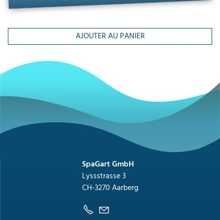
AJOUTER AU PANIER
SpaGart GmbH
Lyssstrasse 3
CH-3270 Aarberg