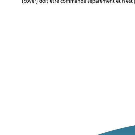
(cover) doit être commandé séparément et n'est pa