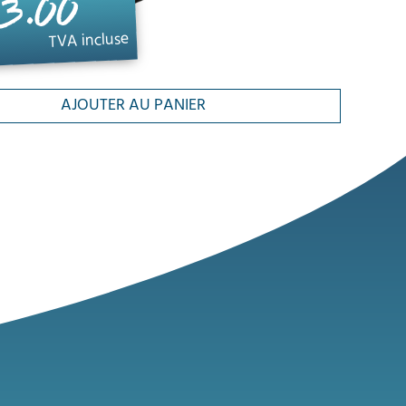
3.00
TVA incluse
AJOUTER AU PANIER