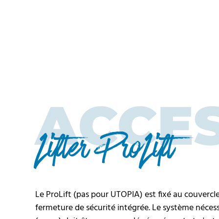
ACCE
Lifter ProLift
Le ProLift (pas pour UTOPIA) est fixé au couvercle
fermeture de sécurité intégrée. Le système nécess