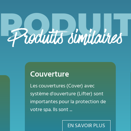
RODUI
Produits similaires
Couverture
Les couvertures (Cover) avec
système d'ouverture (Lifter) sont
importantes pour la protection de
votre spa. Ils sont ...
EN SAVOIR PLUS