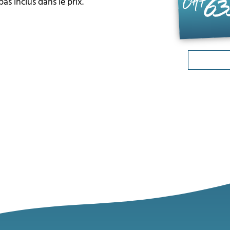
63
s inclus dans le prix.
CHF