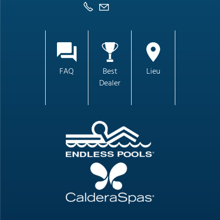
FAQ
Best
Lieu
Dealer