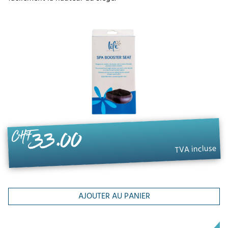
33.00
CHF
TVA incluse
AJOUTER AU PANIER