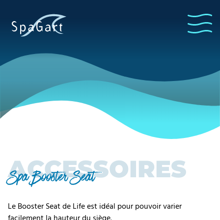
ACCESSOIRES
Spa Booster Seat
Le Booster Seat de Life est idéal pour pouvoir varier
facilement la hauteur du siège.