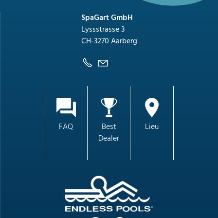
SpaGart GmbH
Lyssstrasse 3
CH-3270 Aarberg
FAQ
Best
Lieu
Dealer