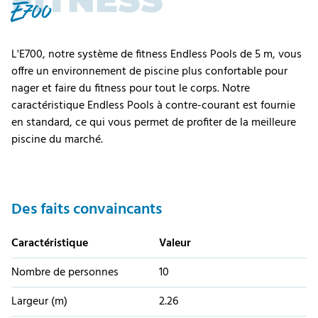
FITNESS
E700
L'E700, notre système de fitness Endless Pools de 5 m, vous
offre un environnement de piscine plus confortable pour
nager et faire du fitness pour tout le corps. Notre
caractéristique Endless Pools à contre-courant est fournie
en standard, ce qui vous permet de profiter de la meilleure
piscine du marché.
Des faits convaincants
Caractéristique
Valeur
Nombre de personnes
10
Largeur (m)
2.26