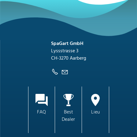
SpaGart GmbH
Lyssstrasse 3
CH-3270 Aarberg
FAQ
Best
Lieu
Dealer