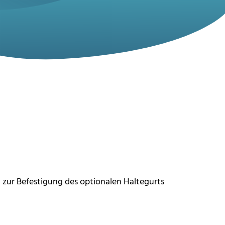
g zur
Befestigung des optionalen
Haltegurts