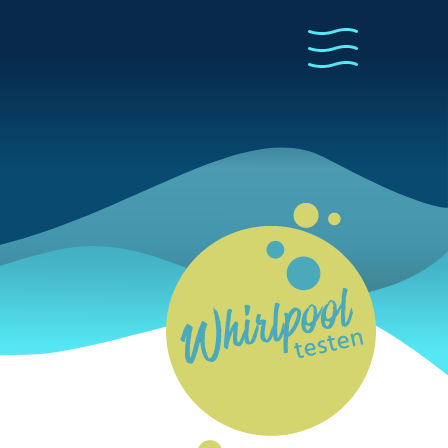
Whirl Pool testen