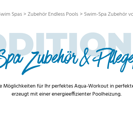
Swim Spas
Zubehör Endless Pools
Swim-Spa Zubehör vo
DITIO
a Zubehör & Pflege
re Möglichkeiten für Ihr perfektes Aqua-Workout in perfek
erzeugt mit einer energieeffizienter Poolheizung.