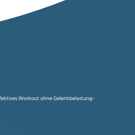
ffektives Workout
ohne Gelenkbelastung-