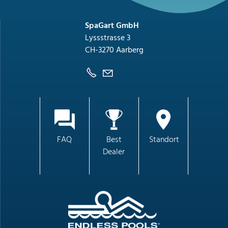
SpaGart GmbH
Lyssstrasse 3
CH-3270 Aarberg
FAQ
Best
Standort
Dealer