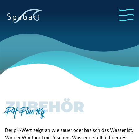
ZUBEHÖR
PH Plus 1Kg
Der pH-Wert zeigt an wie sauer oder basisch das Wasser ist.
Wir der Whirlpool mit frischem Wasser gefüllt, ist der pH-