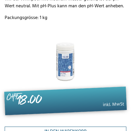
Wert neutral. Mit pH-Plus kann man den pH-Wert anheben.
Packungsgrösse: 1 kg
18.00
CHF
inkl. MwSt