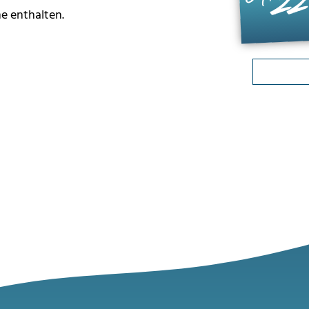
22
e enthalten.