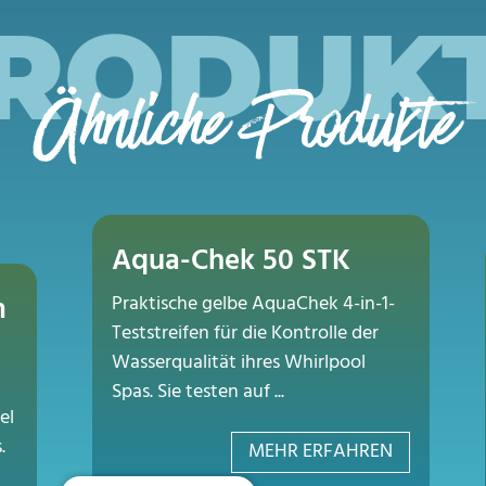
RODUK
Ähnliche Produkte
Aqua-Chek 50 STK
m
Praktische gelbe AquaChek 4-in-1-
Teststreifen für die Kontrolle der
Wasserqualität ihres Whirlpool
Spas. Sie testen auf ...
el
.
MEHR ERFAHREN