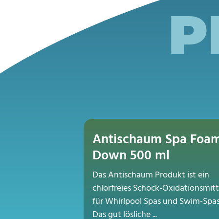
P
Antischaum Spa Foa
Down 500 ml
Das Antischaum Produkt ist ein
chlorfreies Schock-Oxidationsmitt
für Whirlpool Spas und Swim-Spas
Das gut lösliche ...