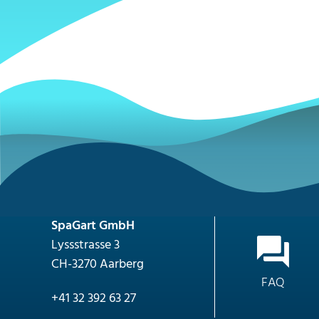
SpaGart GmbH
Lyssstrasse 3
CH-3270 Aarberg
FAQ
+41 32 392 63 27