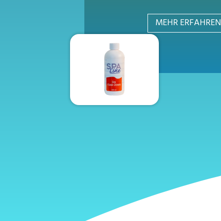
MEHR ERFAHREN