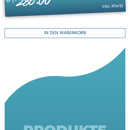
286.00
inkl. MwSt
IN DEN WARENKORB