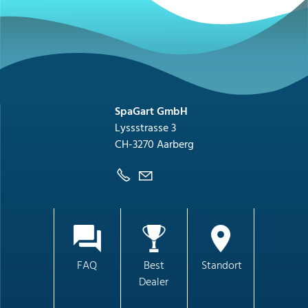
SpaGart GmbH
Lyssstrasse 3
CH-3270 Aarberg
FAQ
Best
Standort
Dealer