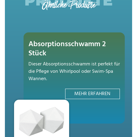
PRODUKTE
Ähnliche Produkte
Absorptionsschwamm 2
Stück
Dieser Absorptionsschwamm ist perfekt für
die Pflege von Whirlpool oder Swim-Spa
Wannen.
MEHR ERFAHREN