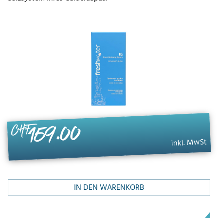
159.00
CHF
inkl. MwSt
IN DEN WARENKORB