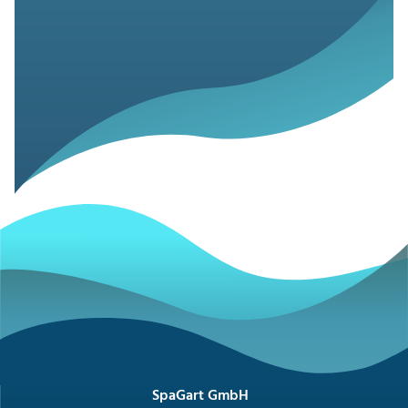
SpaGart GmbH