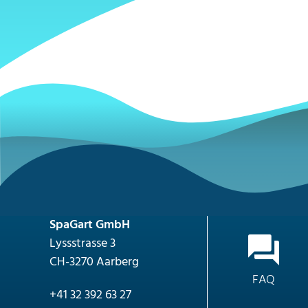
SpaGart GmbH
Lyssstrasse 3
CH-3270 Aarberg
FAQ
+41 32 392 63 27