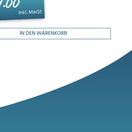
9.00
inkl. MwSt
IN DEN WARENKORB