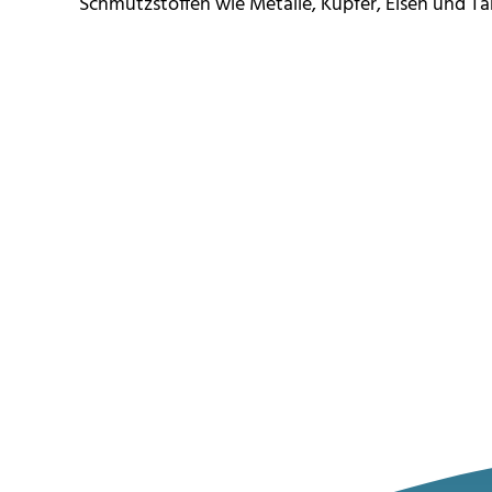
Schmutzstoffen wie Metalle, Kupfer, Eisen und Ta