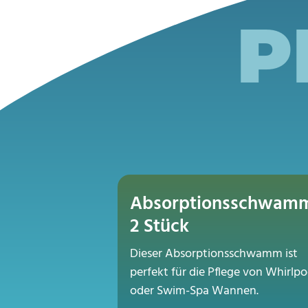
P
Absorptionsschwam
2 Stück
Dieser Absorptionsschwamm ist
perfekt für die Pflege von Whirlpo
oder Swim-Spa Wannen.