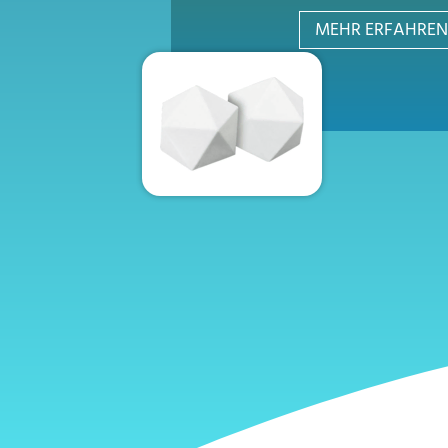
MEHR ERFAHREN