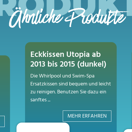
RODUK
Ähnliche Produkte
Eckkissen Utopia ab
2013 bis 2015 (dunkel)
Die Whirlpool und Swim-Spa
Ersatzkissen sind bequem und leicht
zu reinigen. Benutzen Sie dazu ein
sanftes ...
MEHR ERFAHREN