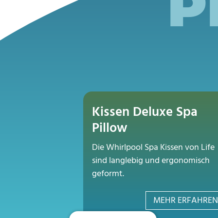
P
Kissen Deluxe Spa
Pillow
Die Whirlpool Spa Kissen von Life
sind langlebig und ergonomisch
geformt.
MEHR ERFAHREN