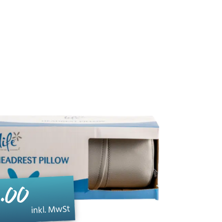
.00
inkl. MwSt