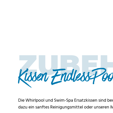
ZUBE
Kissen EndlessPoo
Die Whirlpool und Swim-Spa Ersatzkissen sind be
dazu ein sanftes Reinigungsmittel oder unseren