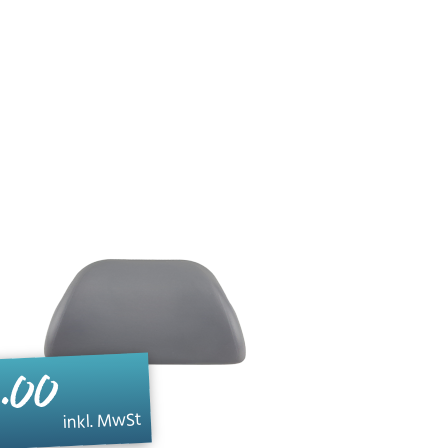
.00
inkl. MwSt