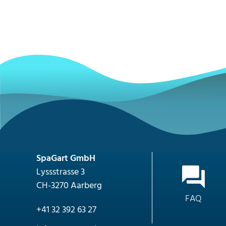
SpaGart GmbH
Lyssstrasse 3
CH-3270 Aarberg
FAQ
+41 32 392 63 27