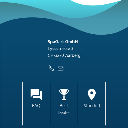
SpaGart GmbH
Lyssstrasse 3
CH-3270 Aarberg
FAQ
Best
Standort
Dealer