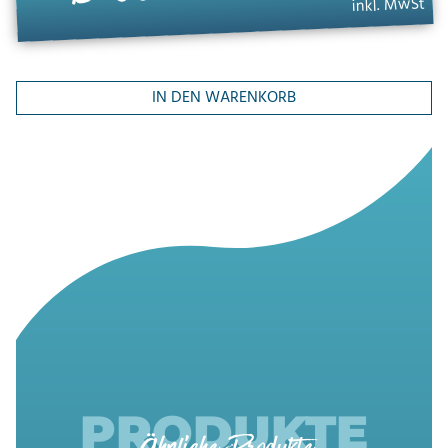
inkl. MwSt
IN DEN WARENKORB
PRODUKTE