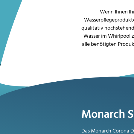
Wenn Ihnen Ihr 
Wasserpflegeprodukte 
qualitativ hochstehend
Wasser im Whirlpool 
alle benötigten Produk
Monarch 
Das Monarch Corona Di