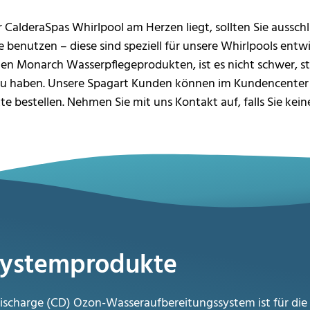
CalderaSpas Whirlpool am Herzen liegt, sollten Sie ausschl
benutzen – diese sind speziell für unsere Whirlpools entw
en Monarch Wasserpflegeprodukten, ist es nicht schwer, st
zu haben. Unsere Spagart Kunden können im Kundencenter
te bestellen. Nehmen Sie mit uns Kontakt auf, falls Sie ke
Systemprodukte
scharge (CD) Ozon-Wasseraufbereitungssystem ist für die