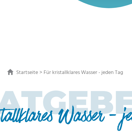
Startseite
Für kristallklares Wasser - jeden Tag
ATGEB
stallklares Wasser - j