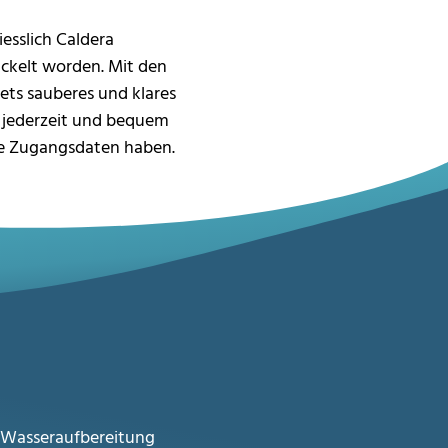
iesslich Caldera
ickelt worden. Mit den
ets sauberes und klares
 jederzeit und bequem
ine Zugangsdaten haben.
 Wasseraufbereitung