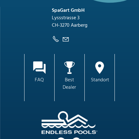
SpaGart GmbH
Lyssstrasse 3
CH-3270 Aarberg
FAQ
Best
Standort
Dealer