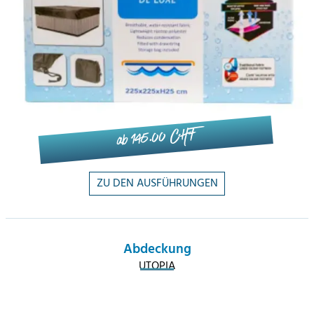
ab 145.00 CHF
ZU DEN AUSFÜHRUNGEN
Abdeckung
UTOPIA