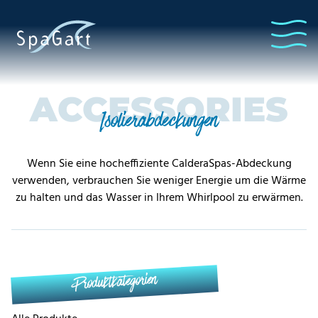
ACCESSORIES
Isolierabdeckungen
Wenn Sie eine hocheffiziente CalderaSpas-Abdeckung
verwenden, verbrauchen Sie weniger Energie um die Wärme
zu halten und das Wasser in Ihrem Whirlpool zu erwärmen.
Produktkategorien