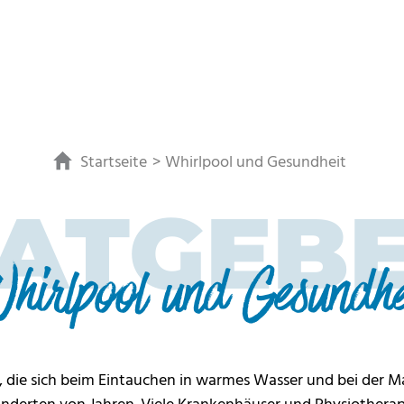
Startseite
Whirlpool und Gesundheit
ATGEB
hirlpool und Gesundhe
 die sich beim Eintauchen in warmes Wasser und bei der Ma