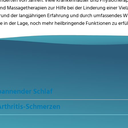
underten von Jahren. Viele Krankenhäuser und Physiother
 Massagetherapien zur Hilfe bei der Linderung einer Vielz
und der langjährigen Erfahrung und durch umfassendes Wiss
 in der Lage, noch mehr heilbringende Funktionen zu erfüll
pannender Schlaf
rthritis-Schmerzen