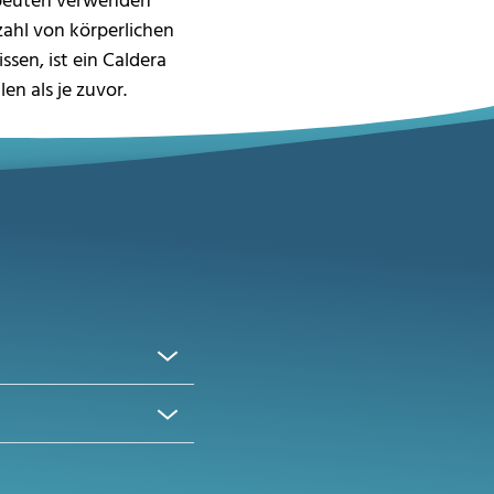
apeuten verwenden
ahl von körperlichen
en, ist ein Caldera
en als je zuvor.