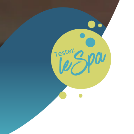
Whirl Pool testen