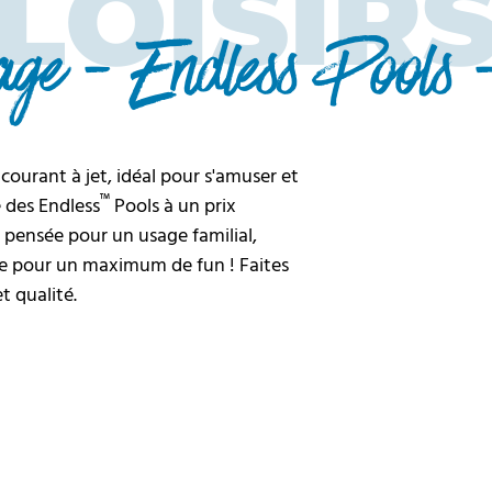
LOISIR
age - Endless Pools 
ourant à jet, idéal pour s'amuser et
™
é des Endless
Pools à un prix
 pensée pour un usage familial,
ace pour un maximum de fun ! Faites
et qualité.