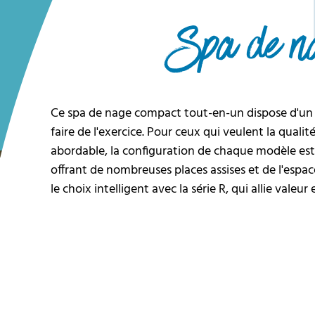
Spa de n
Ce spa de nage compact tout-en-un dispose d'un c
faire de l'exercice. Pour ceux qui veulent la qualit
abordable, la configuration de chaque modèle est
offrant de nombreuses places assises et de l'esp
le choix intelligent avec la série R, qui allie valeur 