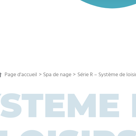
Page d'accueil
Spa de nage
Série R – Système de loisi
YSTEME 