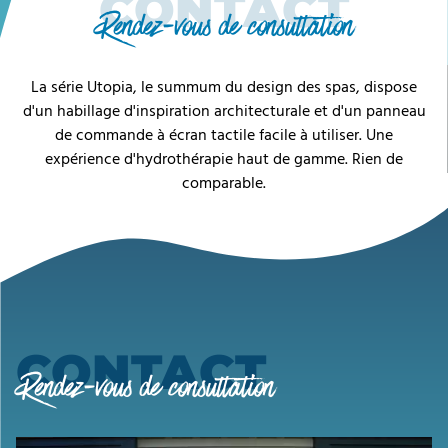
CONTACT
Rendez-vous de consultation
La série Utopia, le summum du design des spas, dispose
d'un habillage d'inspiration architecturale et d'un panneau
de commande à écran tactile facile à utiliser. Une
expérience d'hydrothérapie haut de gamme. Rien de
comparable.
CONTACT
Rendez-vous de consultation