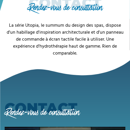
CONTACT
Rendez-vous de consultation
La série Utopia, le summum du design des spas, dispose
d'un habillage d'inspiration architecturale et d'un panneau
de commande à écran tactile facile à utiliser. Une
expérience d'hydrothérapie haut de gamme. Rien de
comparable.
CONTACT
Rendez-vous de consultation