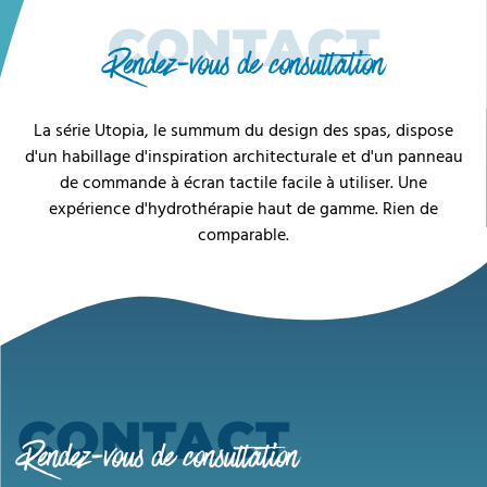
CONTACT
Rendez-vous de consultation
La série Utopia, le summum du design des spas, dispose
d'un habillage d'inspiration architecturale et d'un panneau
de commande à écran tactile facile à utiliser. Une
expérience d'hydrothérapie haut de gamme. Rien de
comparable.
CONTACT
Rendez-vous de consultation