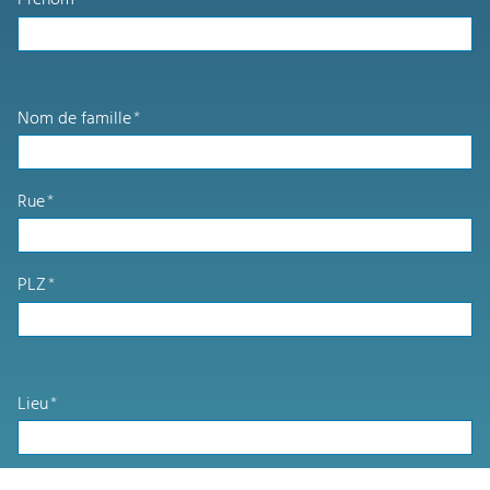
Prénom
*
Nom de famille
*
Rue
*
PLZ
*
Lieu
*
Téléphone