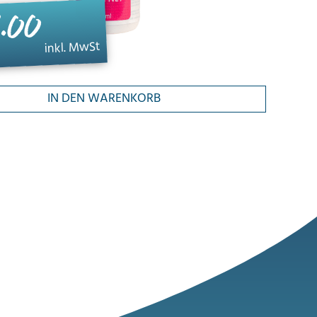
.00
inkl. MwSt
IN DEN WARENKORB