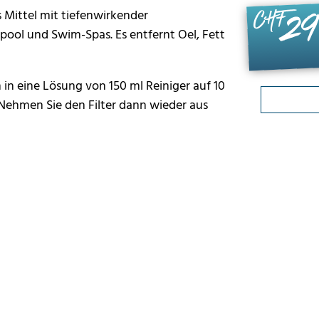
es Mittel mit tiefenwirkender
29
CHF
pool und Swim-Spas. Es entfernt Oel, Fett
n in eine Lösung von 150 ml Reiniger auf 10
Nehmen Sie den Filter dann wieder aus