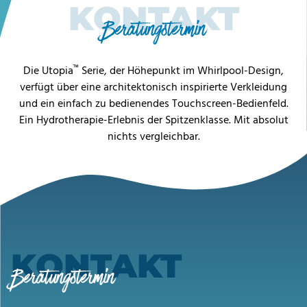
KONTAKT
Beratungstermin
™
Die Utopia
Serie, der Höhepunkt im Whirlpool-Design,
verfügt über eine architektonisch inspirierte Verkleidung
und ein einfach zu bedienendes Touchscreen-Bedienfeld.
Ein Hydrotherapie-Erlebnis der Spitzenklasse. Mit absolut
nichts vergleichbar.
KONTAKT
Beratungstermin